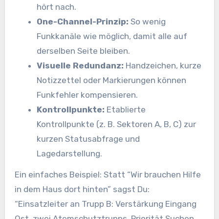
hört nach.
One-Channel-Prinzip:
So wenig
Funkkanäle wie möglich, damit alle auf
derselben Seite bleiben.
Visuelle Redundanz:
Handzeichen, kurze
Notizzettel oder Markierungen können
Funkfehler kompensieren.
Kontrollpunkte:
Etablierte
Kontrollpunkte (z. B. Sektoren A, B, C) zur
kurzen Statusabfrage und
Lagedarstellung.
Ein einfaches Beispiel: Statt “Wir brauchen Hilfe
in dem Haus dort hinten” sagst Du:
“Einsatzleiter an Trupp B: Verstärkung Eingang
Ost, zwei Atemschutztrupps, Priorität Suchen.