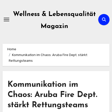
Skip
to
Wellness & Lebensqualität
content
Magazin
Home
Kommunikation im Chaos: Aruba Fire Dept. stärkt
Rettungsteams
Kommunikation im
Chaos: Aruba Fire Dept.
stärkt Rettungsteams