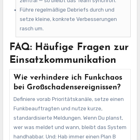
zentral — so bleibt das Team synchron.
Führe regelmäßige Debriefs durch und
setze kleine, konkrete Verbesserungen
rasch um.
FAQ: Häufige Fragen zur
Einsatzkommunikation
Wie verhindere ich Funkchaos
bei Großschadensereignissen?
Definiere vorab Prioritätskanäle, setze einen
Funkbeauftragten und nutze kurze,
standardisierte Meldungen. Wenn Du planst,
wer was meldet und wann, bleibt das System
handhabbar. Und: Hab immer einen Plan B