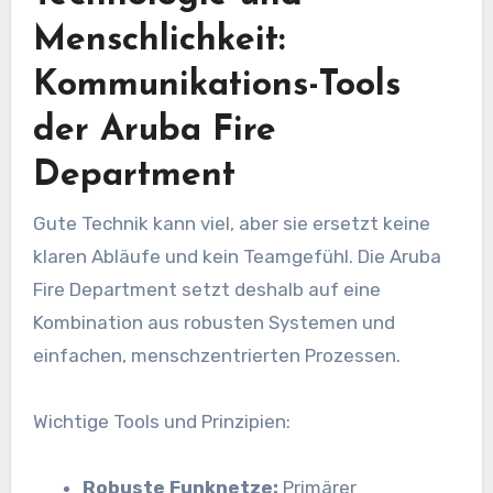
Menschlichkeit:
Kommunikations-Tools
der Aruba Fire
Department
Gute Technik kann viel, aber sie ersetzt keine
klaren Abläufe und kein Teamgefühl. Die Aruba
Fire Department setzt deshalb auf eine
Kombination aus robusten Systemen und
einfachen, menschzentrierten Prozessen.
Wichtige Tools und Prinzipien:
Robuste Funknetze:
Primärer