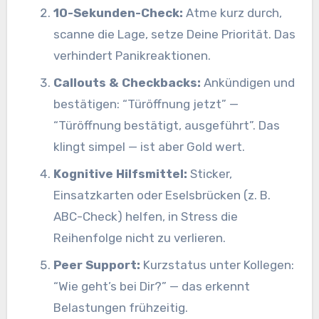
10-Sekunden-Check:
Atme kurz durch,
scanne die Lage, setze Deine Priorität. Das
verhindert Panikreaktionen.
Callouts & Checkbacks:
Ankündigen und
bestätigen: “Türöffnung jetzt” —
“Türöffnung bestätigt, ausgeführt”. Das
klingt simpel — ist aber Gold wert.
Kognitive Hilfsmittel:
Sticker,
Einsatzkarten oder Eselsbrücken (z. B.
ABC-Check) helfen, in Stress die
Reihenfolge nicht zu verlieren.
Peer Support:
Kurzstatus unter Kollegen:
“Wie geht’s bei Dir?” — das erkennt
Belastungen frühzeitig.