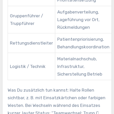
Prioritätensetzung
Aufgabenverteilung,
Gruppenführer /
Lageführung vor Ort,
Truppführer
Rückmeldungen
Patientenpriorisierung,
Rettungsdienstleiter
Behandlungskoordination
Materialnachschub,
Logistik / Technik
Infrastruktur,
Sicherstellung Betrieb
Was Du zusätzlich tun kannst: Halte Rollen
sichtbar, z. B. mit Einsatzkärtchen oder farbigen
Westen. Bei Wechseln während des Einsatzes
kurzer, lauter Status: “Teamwechsel: Trupp C