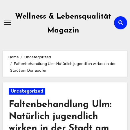
Skip
to
Wellness & Lebensqualität
content
Magazin
Home
Uncategorized
Faltenbehandlung Ulm: Natürlich jugendlich wirken in der
Stadt am Donauufer
Uncategorized
Faltenbehandlung Ulm:
Natürlich jugendlich
wirken in der Stadt am